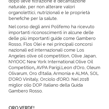
dopo lieve filtrazione e decantazione
naturale, per non alterare valori
organolettici, nutrizionali e le proprietà
benefiche per la salute.
Nel corso degli anni Polifemo ha ricevuto
importanti riconoscimenti in alcune delle
delle più importanti guide come Gambero
Rosso, Flos Olei e nei principali concorsi
nazionali ed internazionali come Los
Angeles olive oil competition, Olive Japan,
NYIOOC New York International Olive Oil
Competition
,
AVPA Parigi,Leon d'Oro, Oleum
Olivarum, Oro d’Italia, Armonia e ALMA, SOL
D’ORO Vinitaly, Orciolo d’ORO. Nel 2018
miglior olio DOP italiano della Guida
Gambero Rosso.
ORO VERDE!