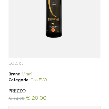
COD. 01
Brand:
Viragì
Categoria:
Olio EVO
PREZZO
€ 20,00
€ 24,00