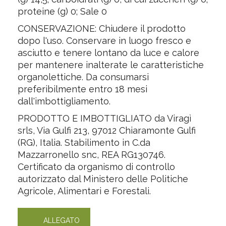
proteine (g) 0; Sale 0
CONSERVAZIONE: Chiudere il prodotto
dopo l'uso. Conservare in luogo fresco e
asciutto e tenere lontano da luce e calore
per mantenere inalterate le caratteristiche
organolettiche. Da consumarsi
preferibilmente entro 18 mesi
dall'imbottigliamento.
PRODOTTO E IMBOTTIGLIATO da Viragì
srls, Via Gulfi 213, 97012 Chiaramonte Gulfi
(RG), Italia. Stabilimento in C.da
Mazzarronello snc, REA RG130746.
Certificato da organismo di controllo
autorizzato dal Ministero delle Politiche
Agricole, Alimentari e Forestali.
ALLEGATO