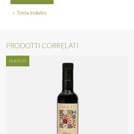
Torna indietro
PRODOTTI CORRELATI
OLIO EVO