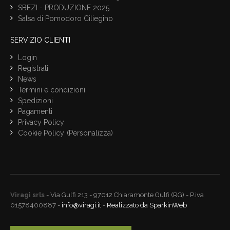
SBEZI - PRODUZIONE 2025
Salsa di Pomodoro Ciliegino
SERVIZIO CLIENTI
Login
Registrati
News
Termini e condizioni
Spedizioni
Pagamenti
Privacy Policy
Cookie Policy
(Personalizza)
Viragì
srls
- Via Gulfi 213 - 97012 Chiaramonte Gulfi (RG) - P.iva
01578400887 -
info@viragi.it
-
Realizzato da SparkinWeb