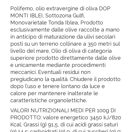
Polifemo, olio extravergine di oliva DOP
MONTI IBLEI, Sottozona Gulfi,
Monovarietale Tonda Iblea, Prodotto
esclusivamente dalle olive raccolte a mano
in anticipo di maturazione da ulivi secolari
posti su un terreno collinare a 350 metri sul
livello del mare. Olio di oliva di categoria
superiore prodotto direttamente dalle olive
e unicamente mediante procedimenti
meccanici. Eventuali residui non
pregiudicano la qualità. Chiudere il prodotto
dopo l'uso e tenere lontano da luce e
calore per mantenere inalterate le
caratteristiche organolettiche.
VALORI NUTRIZIONALI MEDI PER 100g DI
PRODOTTO: valore energetico 3450 kJ/820
Kcal, Grassi (g) 91,5, di cui acidi grassi saturi
(g) 14,5; carboidrati (g) 0, di cui zuccheri (g) 0;