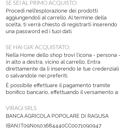
SE SEI AL PRIMO ACQUISTO:
Procedi nell'esplorazione dei prodotti
aggiungendoli al carrello. Al termine della
scelta, ti verrà chiesto di registrarti inserendo
una password ed i tuoi dati.
SE HAI GIA' ACQUISTATO:
Nella Home dello shop trovi l'icona - persona -
in alto a destra, vicino al carrello. Entra
direttamente da lì inserendo le tue credenziali
o salvandole nei preferiti.
È possibile effettuare il pagamento tramite
bonifico bancario, effettuando il versamento a:
VIRAGI SRLS
BANCA AGRICOLA POPOLARE DI RAGUSA
IBAN:IT09N0503684440CC0071090947