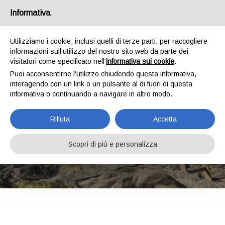
Chi siamo
News
Spedizioni
Pagamenti
Contatti
Informativa
0
Utilizziamo i cookie, inclusi quelli di terze parti, per raccogliere
informazioni sull’utilizzo del nostro sito web da parte dei
visitatori come specificato nell'
informativa sui cookie
.
Puoi acconsentirne l'utilizzo chiudendo questa informativa,
interagendo con un link o un pulsante al di fuori di questa
informativa o continuando a navigare in altro modo.
Rifiuta
Accetta
PAGAMENTI
Scopri di più e personalizza
HOME
PAGAMENTI