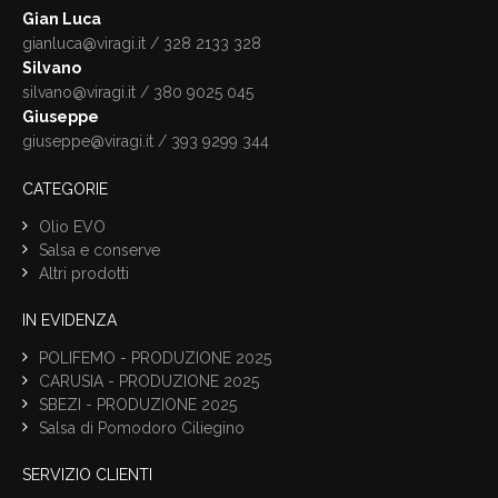
Gian Luca
gianluca@viragi.it
/ 328 2133 328
Silvano
silvano@viragi.it
/ 380 9025 045
Giuseppe
giuseppe@viragi.it
/ 393 9299 344
CATEGORIE
Olio EVO
Salsa e conserve
Altri prodotti
IN EVIDENZA
POLIFEMO - PRODUZIONE 2025
CARUSIA - PRODUZIONE 2025
SBEZI - PRODUZIONE 2025
Salsa di Pomodoro Ciliegino
SERVIZIO CLIENTI